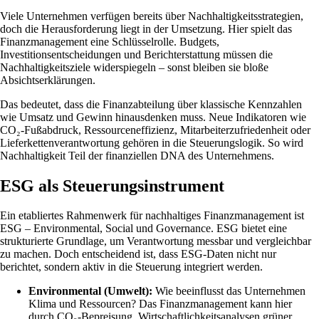
Viele Unternehmen verfügen bereits über Nachhaltigkeitsstrategien,
doch die Herausforderung liegt in der Umsetzung. Hier spielt das
Finanzmanagement eine Schlüsselrolle. Budgets,
Investitionsentscheidungen und Berichterstattung müssen die
Nachhaltigkeitsziele widerspiegeln – sonst bleiben sie bloße
Absichtserklärungen.
Das bedeutet, dass die Finanzabteilung über klassische Kennzahlen
wie Umsatz und Gewinn hinausdenken muss. Neue Indikatoren wie
CO₂-Fußabdruck, Ressourceneffizienz, Mitarbeiterzufriedenheit oder
Lieferkettenverantwortung gehören in die Steuerungslogik. So wird
Nachhaltigkeit Teil der finanziellen DNA des Unternehmens.
ESG als Steuerungsinstrument
Ein etabliertes Rahmenwerk für nachhaltiges Finanzmanagement ist
ESG – Environmental, Social und Governance. ESG bietet eine
strukturierte Grundlage, um Verantwortung messbar und vergleichbar
zu machen. Doch entscheidend ist, dass ESG-Daten nicht nur
berichtet, sondern aktiv in die Steuerung integriert werden.
Environmental (Umwelt):
Wie beeinflusst das Unternehmen
Klima und Ressourcen? Das Finanzmanagement kann hier
durch CO₂-Bepreisung, Wirtschaftlichkeitsanalysen grüner