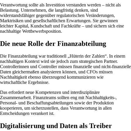
Verantwortung sollte als Investition verstanden werden – nicht als
Belastung. Unternehmen, die langfristig denken, sind
widerstandsfähiger gegenüber regulatorischen Veränderungen,
Marktrisiken und gesellschaftlichen Erwartungen. Sie gewinnen
leichter Kapital, Kundschaft und Fachkräfte – und sichern sich eine
nachhaltige Wettbewerbsposition.
Die neue Rolle der Finanzabteilung
Die Finanzabteilung war traditionell „Hüterin der Zahlen“. In einem
nachhaltigen Kontext wird sie jedoch zum strategischen Partner.
Controllerinnen und Controller müssen finanzielle und nicht-finanzielle
Daten gleichermaßen analysieren können, und CFOs müssen
Nachhaltigkeit ebenso überzeugend kommunizieren wie
wirtschaftliche Ergebnisse.
Das erfordert neue Kompetenzen und interdisziplinäre
Zusammenarbeit. Finanzteams sollten eng mit Nachhaltigkeits-,
Personal- und Beschaffungsabteilungen sowie der Produktion
kooperieren, um sicherzustellen, dass Verantwortung in allen
Entscheidungen verankert ist.
Digitalisierung und Daten als Treiber