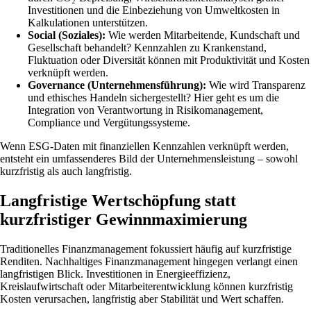
Investitionen und die Einbeziehung von Umweltkosten in
Kalkulationen unterstützen.
Social (Soziales):
Wie werden Mitarbeitende, Kundschaft und
Gesellschaft behandelt? Kennzahlen zu Krankenstand,
Fluktuation oder Diversität können mit Produktivität und Kosten
verknüpft werden.
Governance (Unternehmensführung):
Wie wird Transparenz
und ethisches Handeln sichergestellt? Hier geht es um die
Integration von Verantwortung in Risikomanagement,
Compliance und Vergütungssysteme.
Wenn ESG-Daten mit finanziellen Kennzahlen verknüpft werden,
entsteht ein umfassenderes Bild der Unternehmensleistung – sowohl
kurzfristig als auch langfristig.
Langfristige Wertschöpfung statt
kurzfristiger Gewinnmaximierung
Traditionelles Finanzmanagement fokussiert häufig auf kurzfristige
Renditen. Nachhaltiges Finanzmanagement hingegen verlangt einen
langfristigen Blick. Investitionen in Energieeffizienz,
Kreislaufwirtschaft oder Mitarbeiterentwicklung können kurzfristig
Kosten verursachen, langfristig aber Stabilität und Wert schaffen.