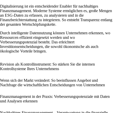
Digitalisierung ist ein entscheidender Enabler für nachhaltiges
Finanzmanagement. Moderne Systeme ermöglichen es, große Mengen
an ESG-Daten zu erfassen, zu analysieren und in die
Finanzberichterstattung zu integrieren. So entsteht Transparenz entlang
der gesamten Wertschöpfungskette.
Durch intelligente Datennutzung können Unternehmen erkennen, wo
Ressourcen effizient eingesetzt werden und wo
Verbesserungspotenzial besteht. Das erleichtert
Investitionsentscheidungen, die sowohl ökonomische als auch
ökologische Vorteile bringen.
Revision als Kontrollinstrument: So stärken Sie die internen
Kontrollsysteme Ihres Unternehmens
Wenn sich der Markt verändert: So beeinflussen Angebot und
Nachfrage die wirtschaftlichen Entscheidungen von Unternehmen
Finanzmanagement in der Praxis: Verbesserungspotenziale mit Daten
und Analysen erkennen
Nachhaltiges Finanzmanagement – Verantwortung in die finanzielle