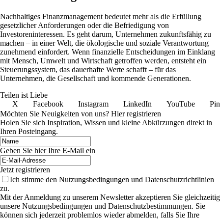
Nachhaltiges Finanzmanagement bedeutet mehr als die Erfüllung
gesetzlicher Anforderungen oder die Befriedigung von
Investoreninteressen. Es geht darum, Unternehmen zukunftsfähig zu
machen – in einer Welt, die ökologische und soziale Verantwortung
zunehmend einfordert. Wenn finanzielle Entscheidungen im Einklang
mit Mensch, Umwelt und Wirtschaft getroffen werden, entsteht ein
Steuerungssystem, das dauerhafte Werte schafft – für das
Unternehmen, die Gesellschaft und kommende Generationen.
Teilen ist Liebe
X
Facebook
Instagram
LinkedIn
YouTube
Pin
Möchten Sie Neuigkeiten von uns? Hier registrieren
Holen Sie sich Inspiration, Wissen und kleine Abkürzungen direkt in
Ihren Posteingang.
Geben Sie hier Ihre E-Mail ein
Jetzt registrieren
Ich stimme den Nutzungsbedingungen und Datenschutzrichtlinien
zu.
Mit der Anmeldung zu unserem Newsletter akzeptieren Sie gleichzeitig
unsere Nutzungsbedingungen und Datenschutzbestimmungen. Sie
können sich jederzeit problemlos wieder abmelden, falls Sie Ihre