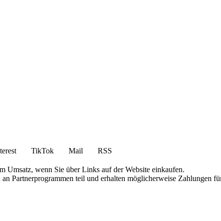
terest
TikTok
Mail
RSS
am Umsatz, wenn Sie über Links auf der Website einkaufen.
en an Partnerprogrammen teil und erhalten möglicherweise Zahlungen fü