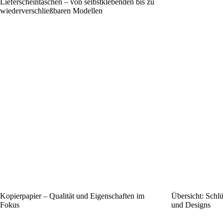
Lieferscheintaschen – von selbstklebenden bis zu
wiederverschließbaren Modellen
Kopierpapier – Qualität und Eigenschaften im
Übersicht: Schlü
Fokus
und Designs