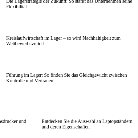
Die Lagerstrategie der Zukunft: So stärkt das Unternehmen seine
Flexibilität
Kreislaufwirtschaft im Lager – so wird Nachhaltigkeit zum
Wettbewerbsvorteil
Führung im Lager: So finden Sie das Gleichgewicht zwischen
Kontrolle und Vertrauen
nsdrucker und
Entdecken Sie die Auswahl an Laptopständern
und deren Eigenschaften