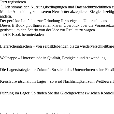
Jetzt registrieren
Ich stimme den Nutzungsbedingungen und Datenschutzrichtlinien z
Mit der Anmeldung zu unserem Newsletter akzeptieren Sie gleichzeiti
ändern.
Der perfekte Leitfaden zur Gründung Ihres eigenen Unternehmens
Dieses E-Book gibt Ihnen einen klaren Überblick über die Voraussetz
gerüstet, um den Schritt von der Idee zur Realität zu wagen.
Jetzt E-Book herunterladen
Lieferscheintaschen – von selbstklebenden bis zu wiederverschließbar
Wellpappe – Unterschiede in Qualität, Festigkeit und Anwendung
Die Lagerstrategie der Zukunft: So stärkt das Unternehmen seine Flexib
Kreislaufwirtschaft im Lager – so wird Nachhaltigkeit zum Wettbewerb
Führung im Lager: So finden Sie das Gleichgewicht zwischen Kontrol