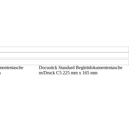
mententasche
Docustick Standard Begleitdokumententasche
m
m/Druck C5 225 mm x 165 mm