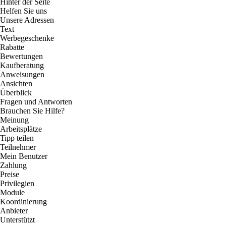
Hinter der Seite
Helfen Sie uns
Unsere Adressen
Text
Werbegeschenke
Rabatte
Bewertungen
Kaufberatung
Anweisungen
Ansichten
Überblick
Fragen und Antworten
Brauchen Sie Hilfe?
Meinung
Arbeitsplätze
Tipp teilen
Teilnehmer
Mein Benutzer
Zahlung
Preise
Privilegien
Module
Koordinierung
Anbieter
Unterstützt