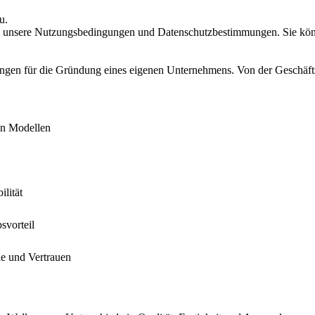
u.
g unsere Nutzungsbedingungen und Datenschutzbestimmungen. Sie könne
ungen für die Gründung eines eigenen Unternehmens. Von der Geschäfts
en Modellen
ilität
svorteil
le und Vertrauen