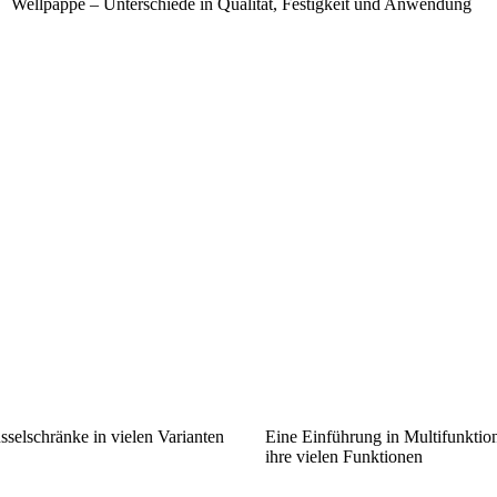
Wellpappe – Unterschiede in Qualität, Festigkeit und Anwendung
sselschränke in vielen Varianten
Eine Einführung in Multifunktio
ihre vielen Funktionen